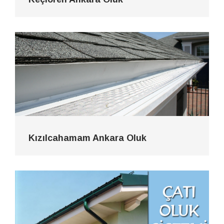
Kızılcahamam Ankara Oluk