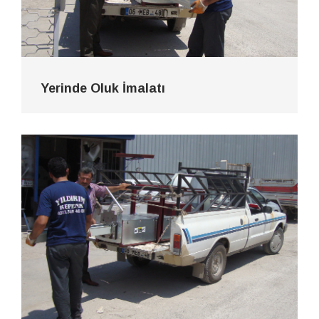
Yerinde Oluk İmalatı