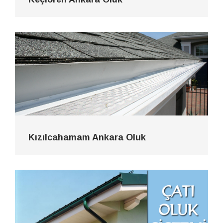
Kızılcahamam Ankara Oluk