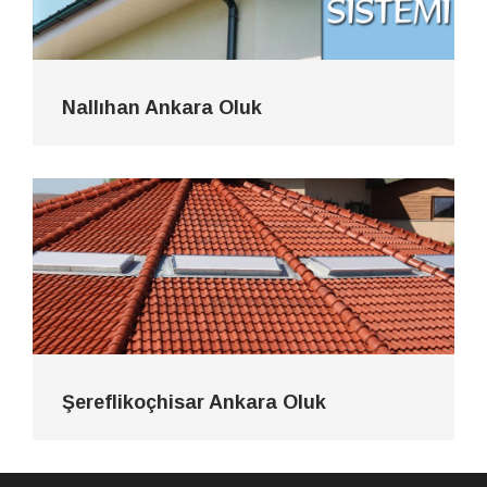
Nallıhan Ankara Oluk
Şereflikoçhisar Ankara Oluk