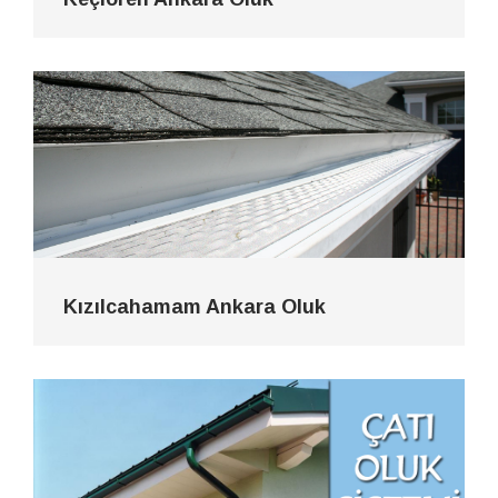
Kızılcahamam Ankara Oluk