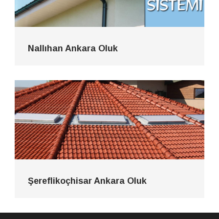
Nallıhan Ankara Oluk
Şereflikoçhisar Ankara Oluk