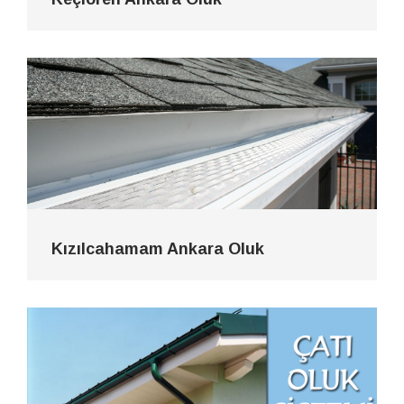
Kızılcahamam Ankara Oluk