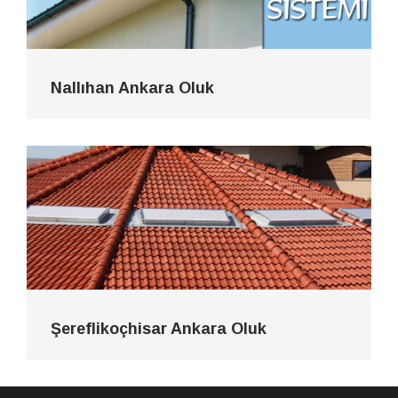
Nallıhan Ankara Oluk
Şereflikoçhisar Ankara Oluk