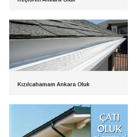
Kızılcahamam Ankara Oluk