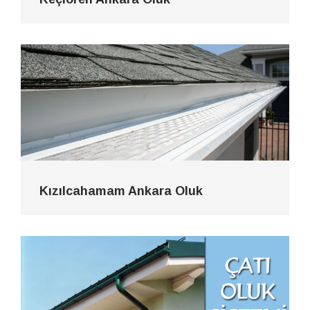
Kızılcahamam Ankara Oluk