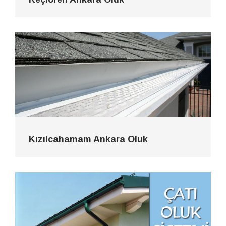
Kızılcahamam Ankara Oluk