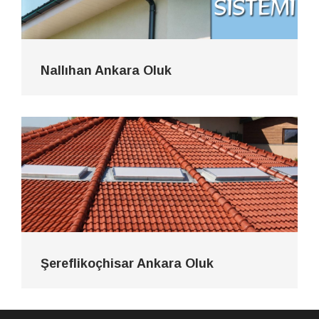
Nallıhan Ankara Oluk
Şereflikoçhisar Ankara Oluk