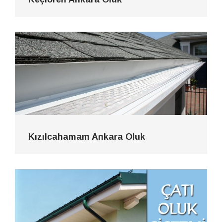
Kızılcahamam Ankara Oluk