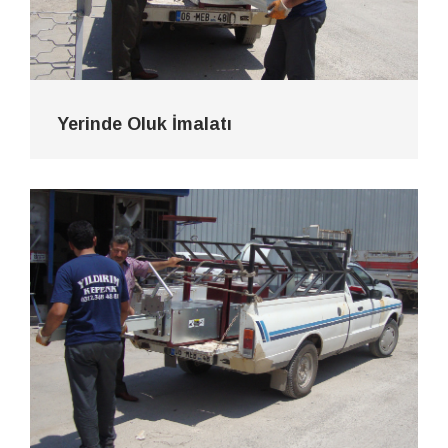
Yerinde Oluk İmalatı