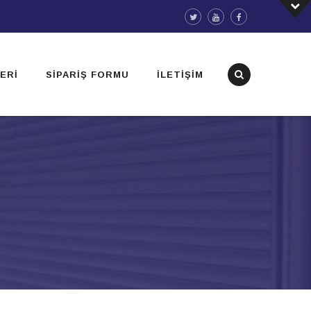
ERI
SIPARIŞ FORMU
İLETIŞIM