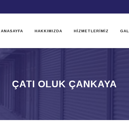
ip
ntent
ANASAYFA
HAKKIMIZDA
HIZMETLERIMIZ
GAL
ÇATI OLUK ÇANKAYA