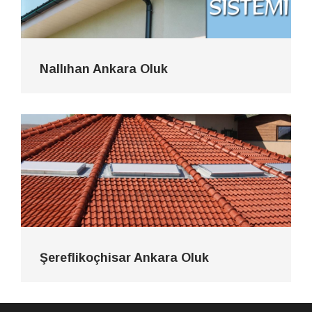
Nallıhan Ankara Oluk
Şereflikoçhisar Ankara Oluk