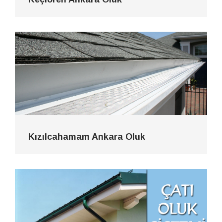
Kızılcahamam Ankara Oluk