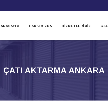
ip
ntent
ANASAYFA
HAKKIMIZDA
HIZMETLERIMIZ
GAL
ÇATI AKTARMA ANKARA