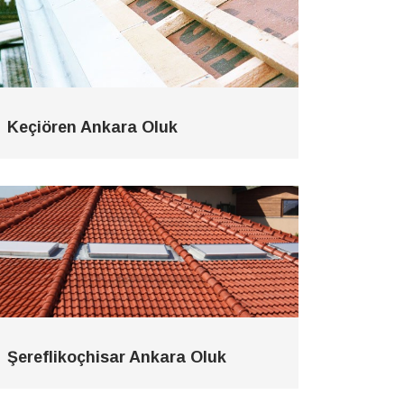
Keçiören Ankara Oluk
Şereflikoçhisar Ankara Oluk