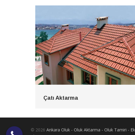
Çatı Aktarma
© 2026
Ankara Oluk - Oluk Aktarma - Oluk Tamiri - 