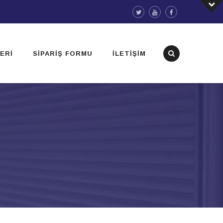
ERI
SIPARIŞ FORMU
İLETIŞIM