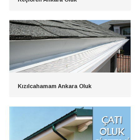
Kızılcahamam Ankara Oluk