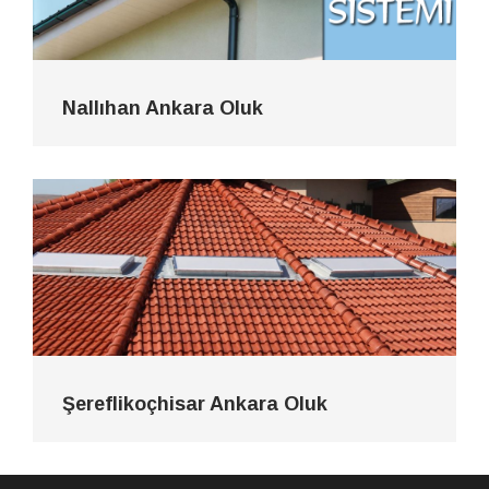
Nallıhan Ankara Oluk
Şereflikoçhisar Ankara Oluk