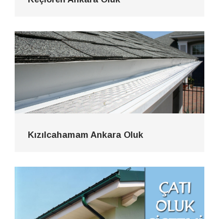
Kızılcahamam Ankara Oluk