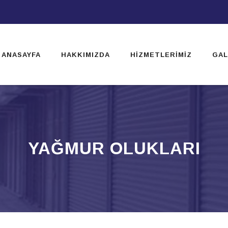
ip
ntent
ANASAYFA
HAKKIMIZDA
HIZMETLERIMIZ
GAL
YAĞMUR OLUKLARI