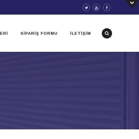
ERI
SIPARIŞ FORMU
İLETIŞIM