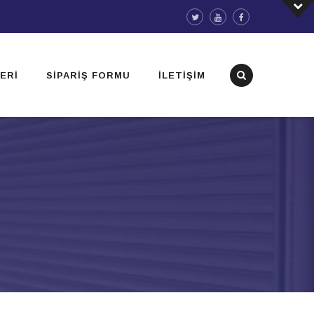
ERI
SIPARIŞ FORMU
İLETIŞIM