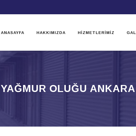
ip
ntent
ANASAYFA
HAKKIMIZDA
HIZMETLERIMIZ
GAL
YAĞMUR OLUĞU ANKARA