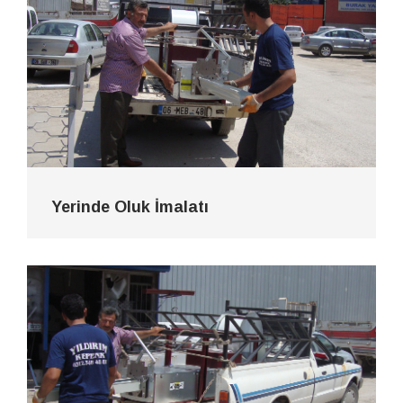
Yerinde Oluk İmalatı