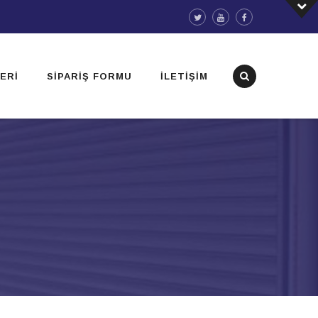
ERI
SIPARIŞ FORMU
İLETIŞIM