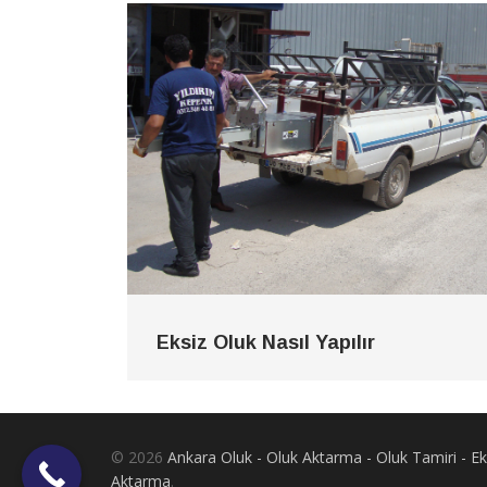
Eksiz Oluk Nasıl Yapılır
© 2026
Ankara Oluk - Oluk Aktarma - Oluk Tamiri - 
Aktarma
.