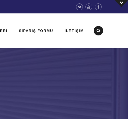
ERI
SIPARIŞ FORMU
İLETIŞIM