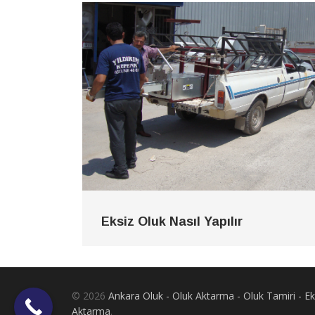
Eksiz Oluk Nasıl Yapılır
© 2026
Ankara Oluk - Oluk Aktarma - Oluk Tamiri - 
Aktarma
.