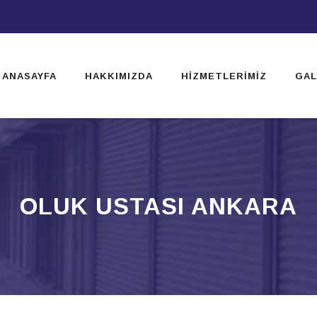
ip
ntent
ANASAYFA
HAKKIMIZDA
HIZMETLERIMIZ
GAL
OLUK USTASI ANKARA