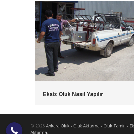
Eksiz Oluk Nasıl Yapılır
© 2026
Ankara Oluk - Oluk Aktarma - Oluk Tamiri - 
Aktarma
.