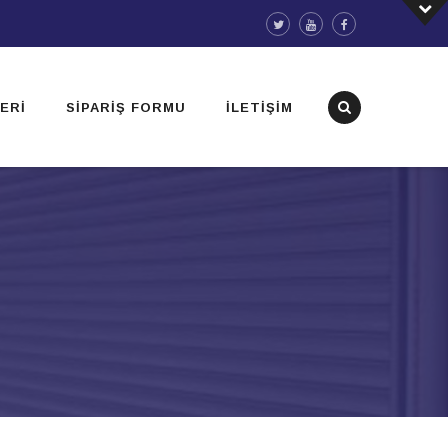
ERI
SIPARIŞ FORMU
İLETIŞIM