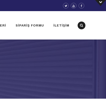
ERI
SIPARIŞ FORMU
İLETIŞIM