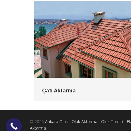
Çatı Aktarma
© 2026
Ankara Oluk - Oluk Aktarma - Oluk Tamiri - 
Aktarma
.