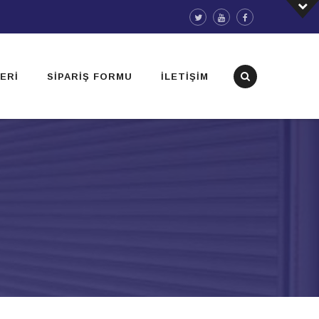
ERI
SIPARIŞ FORMU
İLETIŞIM