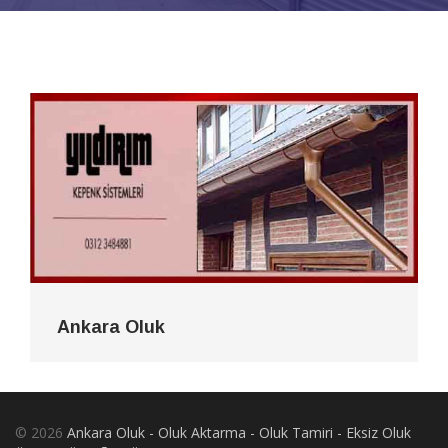
Ankara Oluk
© 2026
Ankara Oluk - Oluk Aktarma - Oluk Tamiri - Eksiz Oluk