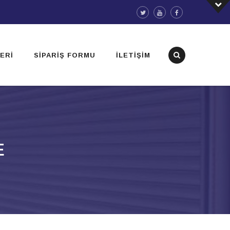
ERI
SIPARIŞ FORMU
İLETIŞIM
E