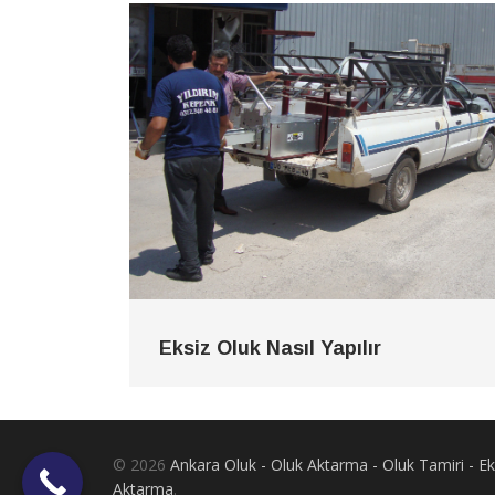
Eksiz Oluk Nasıl Yapılır
© 2026
Ankara Oluk - Oluk Aktarma - Oluk Tamiri - 
Aktarma
.