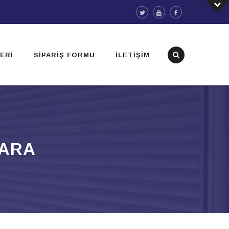
ERI
SIPARIŞ FORMU
İLETIŞIM
KARA