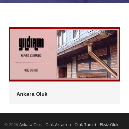
Ankara Oluk
© 2026
Ankara Oluk - Oluk Aktarma - Oluk Tamiri - Eksiz Oluk