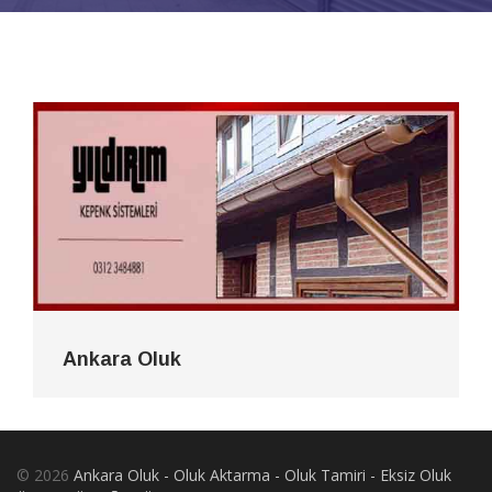
Ankara Oluk
© 2026
Ankara Oluk - Oluk Aktarma - Oluk Tamiri - Eksiz Oluk