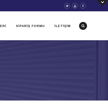
ERI
SIPARIŞ FORMU
İLETIŞIM
A