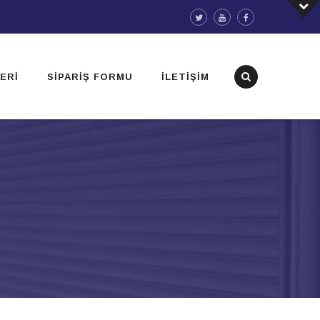
ERI
SIPARIŞ FORMU
İLETIŞIM