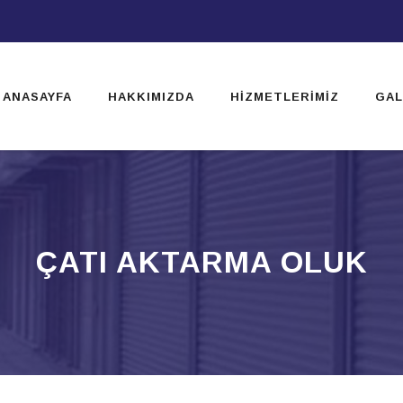
ip
ntent
ANASAYFA
HAKKIMIZDA
HIZMETLERIMIZ
GAL
ÇATI AKTARMA OLUK