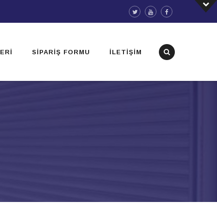
ERI
SIPARIŞ FORMU
İLETIŞIM