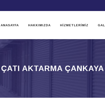
ip
ntent
ANASAYFA
HAKKIMIZDA
HIZMETLERIMIZ
GAL
ÇATI AKTARMA ÇANKAYA