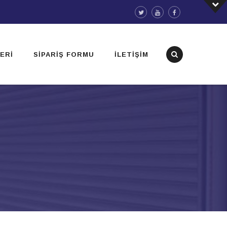
ERI
SIPARIŞ FORMU
İLETIŞIM