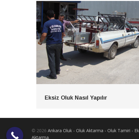
Eksiz Oluk Nasıl Yapılır
© 2026
Ankara Oluk - Oluk Aktarma - Oluk Tamiri - 
Aktarma
.