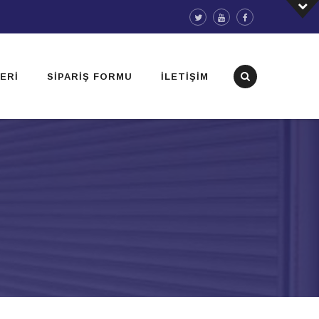
ERI
SIPARIŞ FORMU
İLETIŞIM