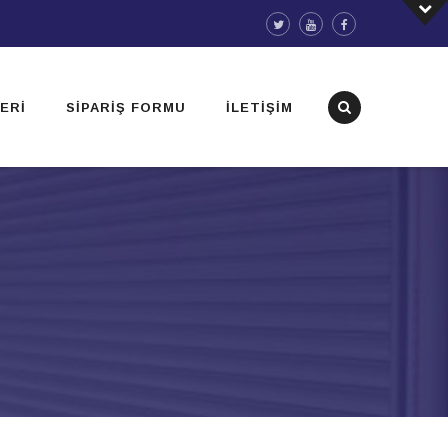
ERI
SIPARIŞ FORMU
İLETIŞIM