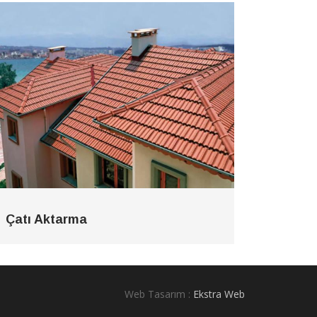
Çatı Aktarma
Web Tasarım :
Ekstra Web