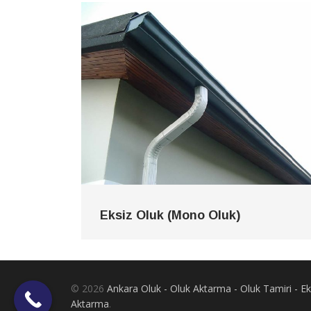
Eksiz Oluk (Mono Oluk)
© 2026
Ankara Oluk - Oluk Aktarma - Oluk Tamiri - 
Aktarma
.