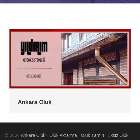
Ankara Oluk
© 2026
Ankara Oluk - Oluk Aktarma - Oluk Tamiri - Eksiz Oluk