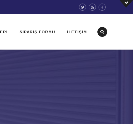
ERI
SIPARIŞ FORMU
İLETIŞIM
A